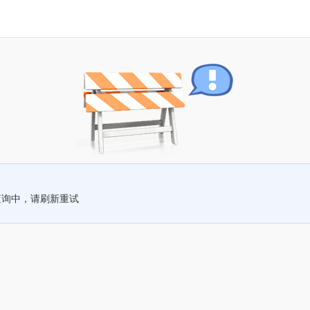
查询中，请刷新重试